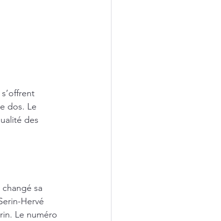
s’offrent 
e dos. Le 
ualité des 
a changé sa 
 Serin-Hervé 
erin. Le numéro 