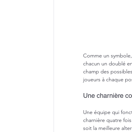
Comme un symbole, ce
chacun un doublé en 
champ des possibles 
joueurs à chaque po
Une charnière c
Une équipe qui fonct
charnière quatre fois
soit la meilleure alt