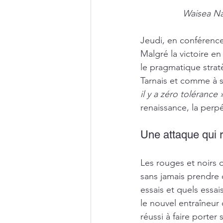
Waisea Na
Jeudi, en conférence
Malgré la victoire e
le pragmatique strat
Tarnais et comme à s
il y a zéro tolérance 
renaissance, la perp
Une attaque qui 
Les rouges et noirs o
sans jamais prendre 
essais et quels essa
le nouvel entraîneur 
réussi à faire porter 