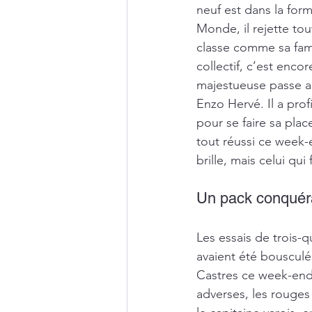
neuf est dans la for
Monde, il rejette tou
classe comme sa fame
collectif, c’est enc
majestueuse passe au
Enzo Hervé. Il a pro
pour se faire sa plac
tout réussi ce week-e
brille, mais celui qui f
Un pack conquér
Les essais de trois-qu
avaient été bousculés
Castres ce week-end
adverses, les rouges