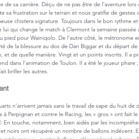
me de sa carrière. Déçu de ne pas être de l’aventure lors
te sa frustration sur le terrain et nous gratifie de gestes
use chistera signature. Toujours dans le bon rythme et 
ore lui qui change le match à Clermont la semaine passée
 pied pour Wainiqolo. De l’autre côté, le métronome en
fité de la blessure au dos de Dan Biggar et du départ de
e, et de quelle manière. Vingt et un points inscrits. Il a 
nd dans l’animation de Toulon. Il a été le joueur phare ; 
ait briller les autres.
ant
arts n’arrivent jamais sans le travail de sape du huit de d
 à Perpignan et contre le Racing, les « gros » ont fait le
. En touche, notamment, bien aidés par les incompréhe
 et noirs ont récupéré un nombre de ballons indécent. 