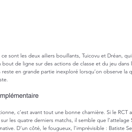
 sont les deux ailiers bouillants, Tuicovu et Dréan, qui 
bout de ligne sur des actions de classe et du jeu dans l
reste en grande partie inexploré lorsqu’on observe la q
ste.
omplémentaire
ionne, c’est avant tout une bonne charnière. Si le RCT 
 sur les quatre derniers matchs, il semble que l’attelage
ernative. D’un côté, le fougueux, l’imprévisible : Batiste S