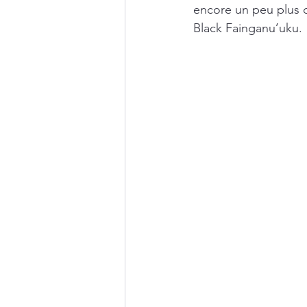
encore un peu plus d
Black Fainganu’uku.