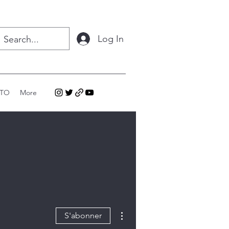
Log In
OTO
More
Plus d'actions
S'abonner