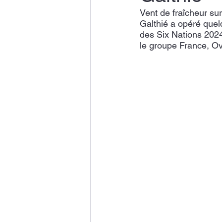
Vent de fraîcheur su
Galthié a opéré quel
des Six Nations 2024
le groupe France, Ov