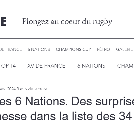
E
Plongez au coeur du rugby
DE FRANCE
6 NATIONS
CHAMPIONS CUP
RÉTRO
GALERIE
TOP 14
XV DE FRANCE
6 NATIONS
CHAM
anv. 2024
3 min de lecture
es 6 Nations. Des surpris
nesse dans la liste des 34