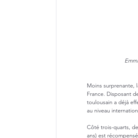
Emman
Moins surprenante, l
France. Disposant de
toulousain a déjà ef
au niveau internation
Côté trois-quarts, d
ans) est récompensé 