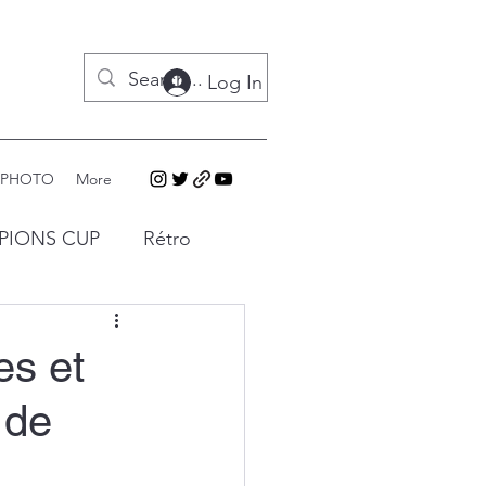
Log In
 PHOTO
More
PIONS CUP
Rétro
es et
 de