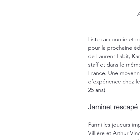
A
Liste raccourcie et 
pour la prochaine édi
de Laurent Labit, Ka
staff et dans le mêm
France. Une moyenne
d’expérience chez le
25 ans). 
Jaminet rescapé, 
Parmi les joueurs im
Villière et Arthur Vi