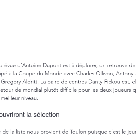
 prévue d’Antoine Dupont est à déplorer, on retrouve d
cipé à la Coupe du Monde avec Charles Ollivon, Antony 
t Gregory Aldritt. La paire de centres Danty-Fickou est, el
etour de mondial plutôt difficile pour les deux joueurs q
meilleur niveau.
uvriront la sélection 
e de la liste nous provient de Toulon puisque c’est le je