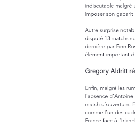
indiscutable malgré
imposer son gabarit 
Autre surprise notab
disputé 13 matchs so
dernière par Finn Ru
élément important d
Gregory Aldritt r
Enfin, malgré les ru
l’absence d’Antoine 
match d’ouverture. Fo
comme l’un des cadre
France face à l’Irland