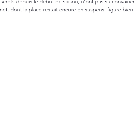
discrets depuis le début de saison, n’ont pas su convainc
et, dont la place restait encore en suspens, figure bien d