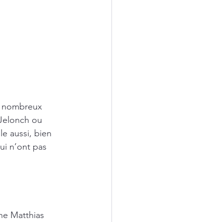
e nombreux 
Jelonch ou 
le aussi, bien 
ui n’ont pas 
une Matthias 