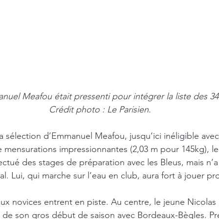
uel Meafou était pressenti pour intégrer la liste des 34
Crédit photo : Le Parisien.
a sélection d’Emmanuel Meafou, jusqu’ici inéligible avec
 mensurations impressionnantes (2,03 m pour 145kg), le
fectué des stages de préparation avec les Bleus, mais n’a
al. Lui, qui marche sur l’eau en club, aura fort à jouer p
eux novices entrent en piste. Au centre, le jeune Nicolas
de son gros début de saison avec Bordeaux-Bègles. Pres