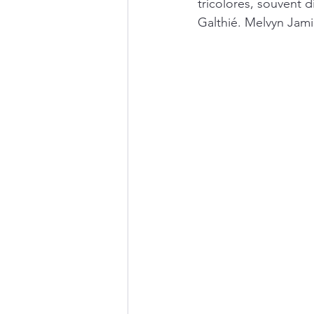
tricolores, souvent 
Galthié. Melvyn Jamin