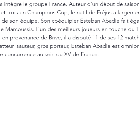
s intègre le groupe France. Auteur d’un début de saison 
et trois en Champions Cup, le natif de Fréjus a largeme
 de son équipe. Son coéquipier Esteban Abadie fait éga
de Marcoussis. L’un des meilleurs joueurs en touche du To
 en provenance de Brive, il a disputé 11 de ses 12 mat
gratteur, sauteur, gros porteur, Esteban Abadie est omnip
se concurrence au sein du XV de France.