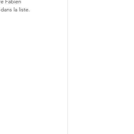
re Fabien 
ans la liste. 