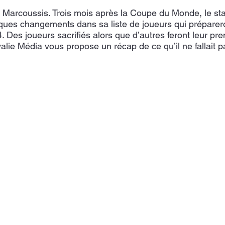
r Marcoussis. Trois mois après la Coupe du Monde, le sta
ques changements dans sa liste de joueurs qui prépareron
. Des joueurs sacrifiés alors que d’autres feront leur pr
alie Média vous propose un récap de ce qu’il ne fallait 