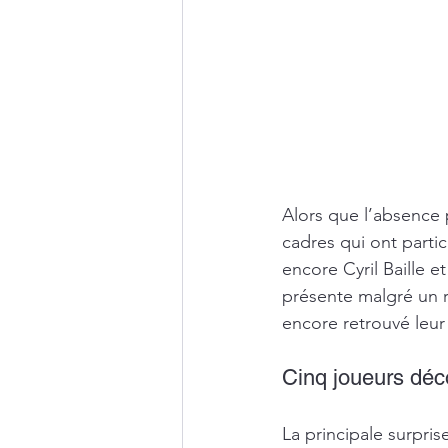
Alors que l’absence
cadres qui ont parti
encore Cyril Baille e
présente malgré un r
encore retrouvé leur 
Cinq joueurs déco
La principale surpris