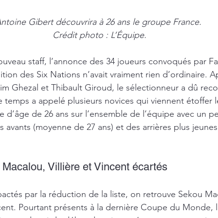
ntoine Gibert découvrira à 26 ans le groupe France. 
Crédit photo : L’Équipe.
nouveau staff, l’annonce des 34 joueurs convoqués par Fa
tion des Six Nations n’avait vraiment rien d’ordinaire. A
rim Ghezal et Thibault Giroud, le sélectionneur a dû re
e temps a appelé plusieurs novices qui viennent étoffer 
 d’âge de 26 ans sur l’ensemble de l’équipe avec un pe
s avants (moyenne de 27 ans) et des arrières plus jeune
Macalou, Villière et Vincent écartés 
pactés par la réduction de la liste, on retrouve Sekou M
ncent. Pourtant présents à la dernière Coupe du Monde, le